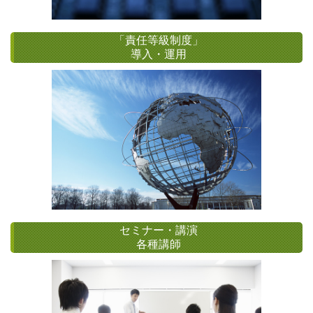
「責任等級制度」
導入・運用
セミナー・講演
各種講師