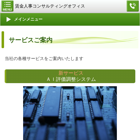
賃金人事コンサルティングオフィス
MENU
メインメニュー
サービスご案内
当社の各種サービスをご案内いたします
新サービス
ＡＩ評価調整システム