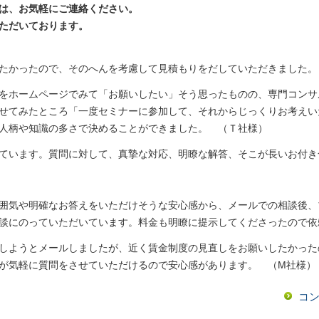
は、お気軽にご連絡ください。
ただいております。
たかったので、そのへんを考慮して見積もりをだしていただきました。
をホームページでみて「お願いしたい」そう思ったものの、専門コンサ
せてみたところ「一度セミナーに参加して、それからじっくりお考えい
人柄や知識の多さで決めることができました。 （Ｔ社様）
ています。質問に対して、真摯な対応、明瞭な解答、そこが長いお付き
囲気や明確なお答えをいただけそうな安心感から、メールでの相談後、
談にのっていただいています。料金も明瞭に提示してくださったので依
しようとメールしましたが、近く賃金制度の見直しをお願いしたかった
ですが気軽に質問をさせていただけるので安心感があります。
コ