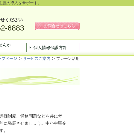
主義の導入をサポート。
合せください
52-6883
お問合せはこちら
せんか
個人情報保護方針
ップページ
サービスご案内
ブレーン活用
評価制度、労務問題などを共に考
的に発展させましょう。中小中堅企
す。