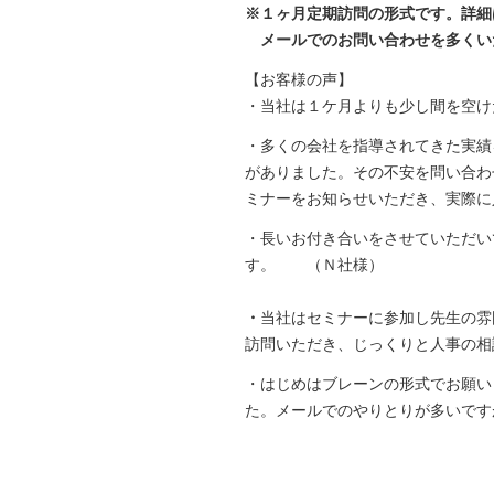
※１ヶ月定期訪問の形式です。詳細
メールでのお問い合わせを多くい
【お客様の声】
・当社は１ケ月よりも少し間を空け
・多くの会社を指導されてきた実績
がありました。その不安を問い合わ
ミナーをお知らせいただき、実際に
・長いお付き合いをさせていただい
す。 （Ｎ社様）
・
当社はセミナーに参加し先生の雰
訪問いただき、じっくりと人事の相
・はじめはブレーンの形式でお願い
た。メールでのやりとりが多い