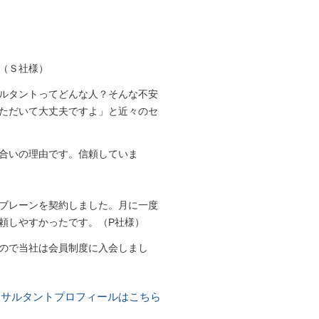
（Ｓ社様）
ルタントってどんな人？そんな不安
ただいて大丈夫ですよ」と近々のセ
合いの理由です。信頼していま
ブレーンを契約しました。月に一度
頼しやすかったです。（P社様）
ので当社は会員制度に入会しまし
 （M社様）
ンサルタントプロフィールはこちら